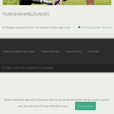
TURNIERANMELDUNGEN
Es liegen zurzeit keine Turnieranmeldungen vor.
Zurück zu den Teams
Nutzungsbedingungen
Datenschutz
Impressum
Kontakt
© 2026 | JTR v3.6 |
Projekt [ PI ] Internet
Diese Website benutzt Cookies. Wenn du diese Website weiter nutzt, gehen
wir von deinem Einverständnis aus.
Zustimmen