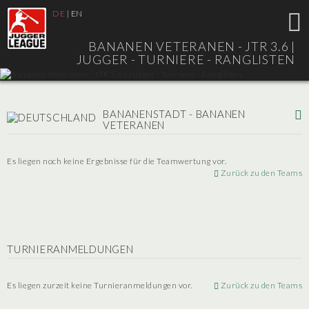
DE
|
EN
BANANEN VETERANEN - JTR 3.6 |
JUGGER - TURNIERE - RANGLISTEN
BANANENSTADT - BANANEN
VETERANEN
Es liegen noch keine Ergebnisse für die Teamwertung vor.
Zurück zu den Teams
TURNIERANMELDUNGEN
Es liegen zurzeit keine Turnieranmeldungen vor.
Zurück zu den Teams