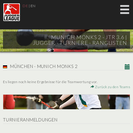
DE
|
EN
MUNICH MONKS 2 - JTR 3.6 |
JUGGER - TURNIERE - RANGLISTEN
MÜNCHEN - MUNICH MONKS 2
Es liegen noch keine Ergebnisse für die Teamwertung vor.
Zurück zu den Teams
TURNIERANMELDUNGEN