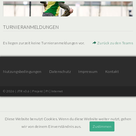
TURNIERANMELDUNGEN
Es liegen zurzeit keine Turnieranmeldungen vor.
Zurück zu den Teams
Nutzungsbedingungen
Datenschutz
Impressum
Kontakt
© 2026 | JTR v3.6 |
Projekt [ PI ] Internet
Diese Website benutzt Cookies. Wenn du diese Website weiter nutzt, gehen
wir von deinem Einverständnis aus.
Zustimmen