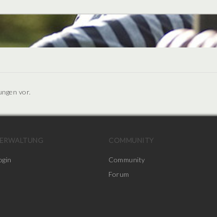
ungen vor.
ERWALTUNG
COMMUNITY
ogin
Community
Forum