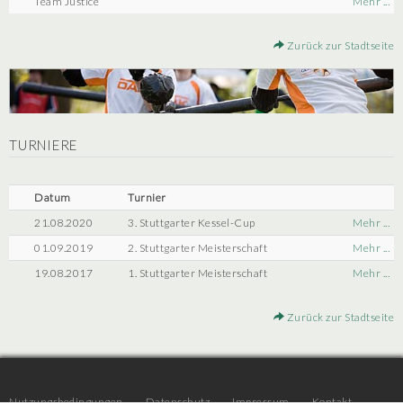
Team Justice
Mehr ...
Zurück zur Stadtseite
TURNIERE
Datum
Turnier
21.08.2020
3. Stuttgarter Kessel-Cup
Mehr ...
01.09.2019
2. Stuttgarter Meisterschaft
Mehr ...
19.08.2017
1. Stuttgarter Meisterschaft
Mehr ...
Zurück zur Stadtseite
Nutzungsbedingungen
Datenschutz
Impressum
Kontakt