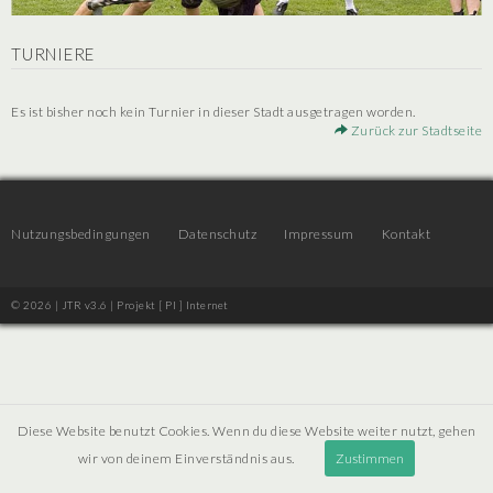
TURNIERE
Es ist bisher noch kein Turnier in dieser Stadt ausgetragen worden.
Zurück zur Stadtseite
Nutzungsbedingungen
Datenschutz
Impressum
Kontakt
© 2026 | JTR v3.6 |
Projekt [ PI ] Internet
Diese Website benutzt Cookies. Wenn du diese Website weiter nutzt, gehen
wir von deinem Einverständnis aus.
Zustimmen