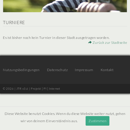
TURNIERE
Es ist bisher noch kein Turnier in dieser Stadt ausgetragen worden.
Zurück zur Stadtseite
Nutzungsbedingungen
Datenschutz
Impressum
Kontakt
© 2026 | JTR v3.6 |
Projekt [ PI ] Internet
Diese Website benutzt Cookies. Wenn du diese Website weiter nutzt, gehen
wir von deinem Einverständnis aus.
Zustimmen