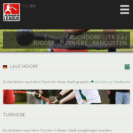
DE
|
EN
LAUCHDORF - JTR 3.6 |
JUGGER - TURNIERE - RANGLISTEN
LAUCHDORF
Es hat bisher noch kein Team für diese Stadt gespielt.
Zurück zur Stadtseite
TURNIERE
Es ist bisher noch kein Turnier in dieser Stadt ausgetragen worden.