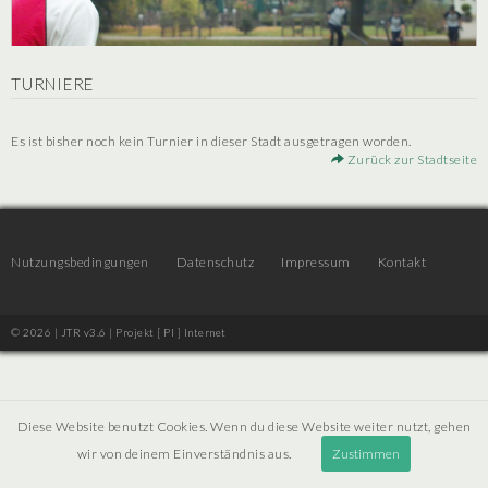
TURNIERE
Es ist bisher noch kein Turnier in dieser Stadt ausgetragen worden.
Zurück zur Stadtseite
Nutzungsbedingungen
Datenschutz
Impressum
Kontakt
© 2026 | JTR v3.6 |
Projekt [ PI ] Internet
Diese Website benutzt Cookies. Wenn du diese Website weiter nutzt, gehen
wir von deinem Einverständnis aus.
Zustimmen