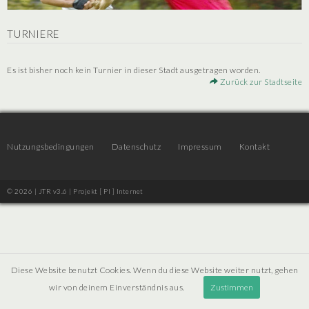
TURNIERE
Es ist bisher noch kein Turnier in dieser Stadt ausgetragen worden.
Zurück zur Stadtseite
Nutzungsbedingungen
Datenschutz
Impressum
Kontakt
© 2026 | JTR v3.6 |
Projekt [ PI ] Internet
Diese Website benutzt Cookies. Wenn du diese Website weiter nutzt, gehen
wir von deinem Einverständnis aus.
Zustimmen