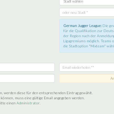
German Jugger League:
Die gew
für die Qualifikation zur Deut
der Region nach der Anmeldun
Ligagremiums möglich. Teams o
die Stadtoption "Mixteam" wäh
, werden diese für den entsprechenden Eintrag gewählt.
 können, muss eine gültige Email angegeben werden.
itte einen
Administrator
.