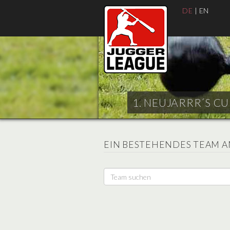
DE
|
EN
1. NEUJARRR´S CU
EIN BESTEHENDES TEAM 