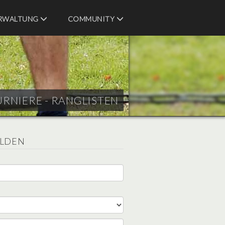
RWALTUNG
COMMUNITY
URNIERE - RANGLISTEN
ELDEN