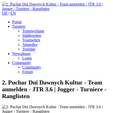
DE
|
EN
Portal
Turniere
Teamwertung
Städteseiten
Teamseiten
Aktuelles
Termine
Verwaltung
Login
Community
Community
Forum
2. Puchar Dni Dawnych Kultur - Team
anmelden - JTR 3.6 |
Jugger - Turniere -
Ranglisten