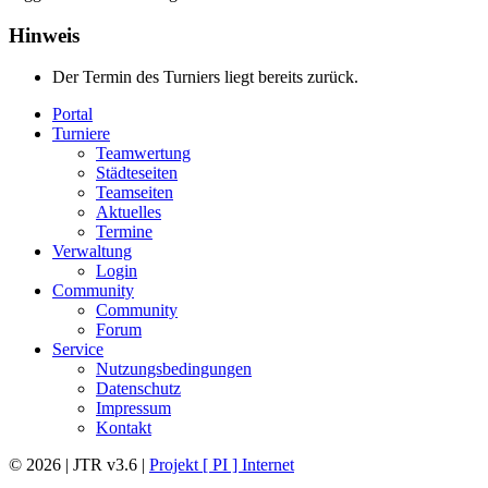
Hinweis
Der Termin des Turniers liegt bereits zurück.
Portal
Turniere
Teamwertung
Städteseiten
Teamseiten
Aktuelles
Termine
Verwaltung
Login
Community
Community
Forum
Service
Nutzungsbedingungen
Datenschutz
Impressum
Kontakt
© 2026 | JTR v3.6 |
Projekt [ PI ] Internet