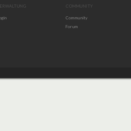
ERWALTUNG
COMMUNITY
ogin
Community
Forum