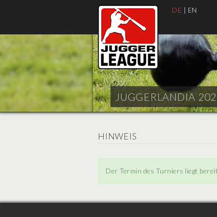
DE
|
EN
JUGGERLANDIA 2025
HINWEIS
Der Termin des Turniers liegt berei