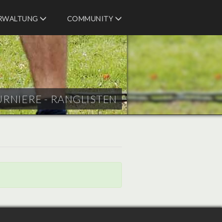
RWALTUNG
COMMUNITY
URNIERE - RANGLISTEN