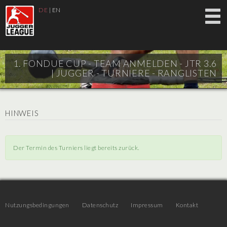
DE
|
EN
1. FONDUE CUP - TEAM ANMELDEN - JTR 3.6
|
JUGGER - TURNIERE - RANGLISTEN
HINWEIS
Der Termin des Turniers liegt bereits zurück.
Nutzungsbedingungen
Datenschutz
Impressum
Kontakt