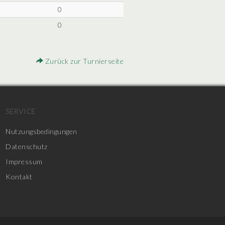
0
0
Zurück zur Turnierseite
SERVICE
Nutzungsbedingungen
Datenschutz
Impressum
Kontakt