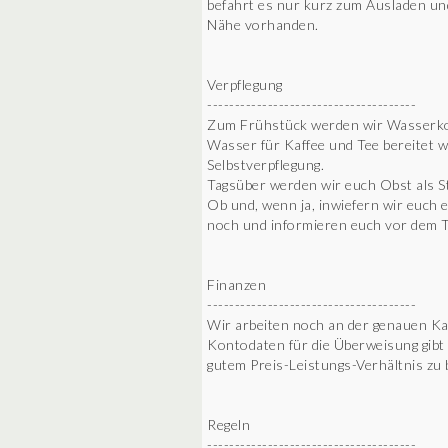
befahrt es nur kurz zum Ausladen und
Nähe vorhanden.
Verpflegung
--------------------------------------
Zum Frühstück werden wir Wasserkoc
Wasser für Kaffee und Tee bereitet 
Selbstverpflegung.
Tagsüber werden wir euch Obst als S
Ob und, wenn ja, inwiefern wir euch
noch und informieren euch vor dem T
Finanzen
--------------------------------------
Wir arbeiten noch an der genauen Ka
Kontodaten für die Überweisung gibt e
gutem Preis-Leistungs-Verhältnis zu 
Regeln
--------------------------------------