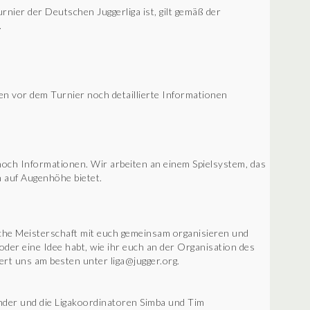
nier der Deutschen Juggerliga ist, gilt gemäß der
.
en vor dem Turnier noch detaillierte Informationen
noch Informationen. Wir arbeiten an einem Spielsystem, das
n auf Augenhöhe bietet.
sche Meisterschaft mit euch gemeinsam organisieren und
der eine Idee habt, wie ihr euch an der Organisation des
ert uns am besten unter liga@jugger.org.
der und die Ligakoordinatoren Simba und Tim