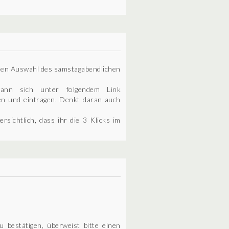
erten Auswahl des samstagabendlichen
kann sich unter folgendem Link
iden und eintragen. Denkt daran auch
rsichtlich, dass ihr die 3 Klicks im
 bestätigen, überweist bitte einen