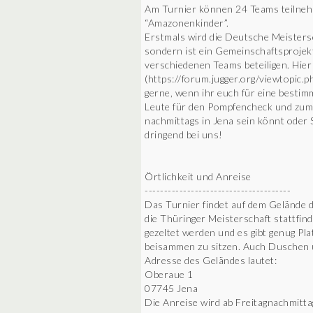
Am Turnier können 24 Teams teilnehm
“Amazonenkinder”.
Erstmals wird die Deutsche Meistersc
sondern ist ein Gemeinschaftsprojek
verschiedenen Teams beteiligen. Hier 
(https://forum.jugger.org/viewtop
gerne, wenn ihr euch für eine bestimm
Leute für den Pompfencheck und zum 
nachmittags in Jena sein könnt oder 
dringend bei uns!
Örtlichkeit und Anreise
--------------------------------------
Das Turnier findet auf dem Gelände de
die Thüringer Meisterschaft stattfin
gezeltet werden und es gibt genug Pla
beisammen zu sitzen. Auch Duschen 
Adresse des Geländes lautet:
Oberaue 1
07745 Jena
Die Anreise wird ab Freitagnachmitta