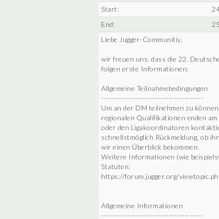
Start:
24
End:
25
Liebe Jugger-Communitiy,
wir freuen uns, dass die 22. Deutsche
folgen erste Informationen:
Allgemeine Teilnahmebedingungen
--------------------------------------
Um an der DM teilnehmen zu können, m
regionalen Qualifikationen enden am
oder den Ligakoordinatoren kontakti
schnellstmöglich Rückmeldung, ob ih
wir einen Überblick bekommen.
Weitere Informationen (wie beispiels
Statuten:
https://forum.jugger.org/viewtopic.p
Allgemeine Informationen
--------------------------------------