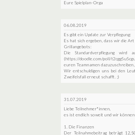
Eure Spielplan-Orga
06.08.2019
Es gibt ein Update zur Verpflegung:
Es hat sich ergeben, dass wir die A
Grillangebots:
Die Standardverpflegung wird 
(https://doodle.com/poll/t2cgg5u5cg
euren Teamnamen dazuzuschreiben,
Wir entschuldigen uns bei den Leute
Zweifelsfall erneut schafft. ;)
31.07.2019
Liebe Teilnehmer*innen,
es ist endlich soweit und wir könne
1. Die Finanzen
Der Teilnahmebeitrag beträgt 12,5