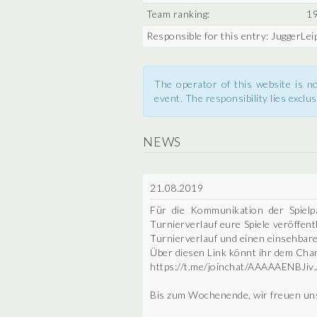
Team ranking:
19
Responsible for this entry: JuggerLei
The operator of this website is no
event. The responsibility lies exclus
NEWS
21.08.2019
Für die Kommunikation der Spiel
Turnierverlauf eure Spiele veröffen
Turnierverlauf und einen einsehbare
Über diesen Link könnt ihr dem Chan
https://t.me/joinchat/AAAAAENBJi
Bis zum Wochenende, wir freuen uns