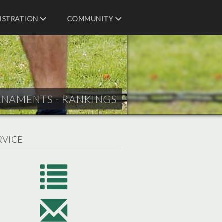
ISTRATION
COMMUNITY
RNAMENTS - RANKINGS
RVICE