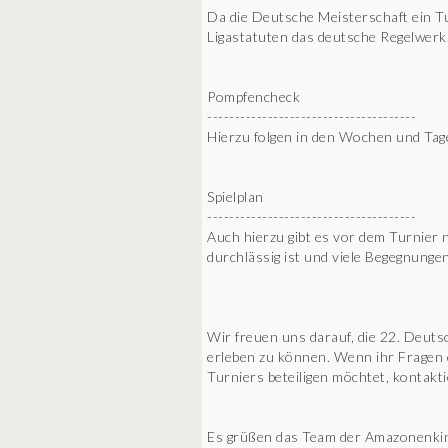
Da die Deutsche Meisterschaft ein Tur
Ligastatuten das deutsche Regelwerk
Pompfencheck
--------------------------------------
Hierzu folgen in den Wochen und Tag
Spielplan
--------------------------------------
Auch hierzu gibt es vor dem Turnier 
durchlässig ist und viele Begegnunge
Wir freuen uns darauf, die 22. Deut
erleben zu können. Wenn ihr Fragen o
Turniers beteiligen möchtet, kontakti
Es grüßen das Team der Amazonenkin