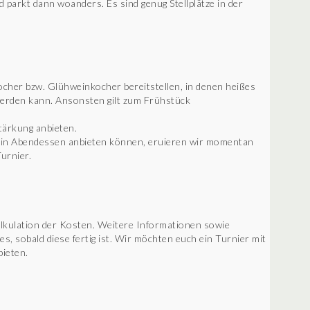
 parkt dann woanders. Es sind genug Stellplätze in der
her bzw. Glühweinkocher bereitstellen, in denen heißes
werden kann. Ansonsten gilt zum Frühstück
tärkung anbieten.
 ein Abendessen anbieten können, eruieren wir momentan
urnier.
lkulation der Kosten. Weitere Informationen sowie
s, sobald diese fertig ist. Wir möchten euch ein Turnier mit
bieten.