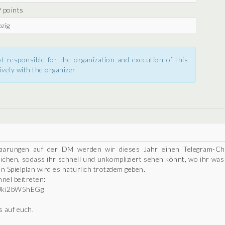
 points
pzig
t responsible for the organization and execution of this
ively with the organizer.
paarungen auf der DM werden wir dieses Jahr einen Telegram-Ch
tlichen, sodass ihr schnell und unkompliziert sehen könnt, wo ihr wa
n Spielplan wird es natürlich trotzdem geben.
nel beitreten:
vJki2bW5hEGg
 auf euch.