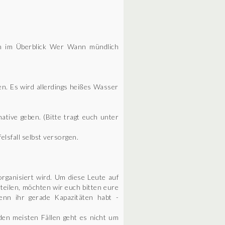
och im Überblick Wer Wann mündlich
en. Es wird allerdings heißes Wasser
tive geben. (Bitte tragt euch unter
elsfall selbst versorgen.
organisiert wird. Um diese Leute auf
teilen, möchten wir euch bitten eure
enn ihr gerade Kapazitäten habt -
 den meisten Fällen geht es nicht um