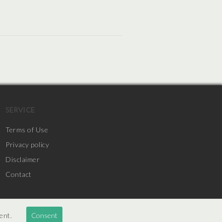
SERVICE
Terms of Use
Privacy policy
Disclaimer
Contact
sent.
Consent