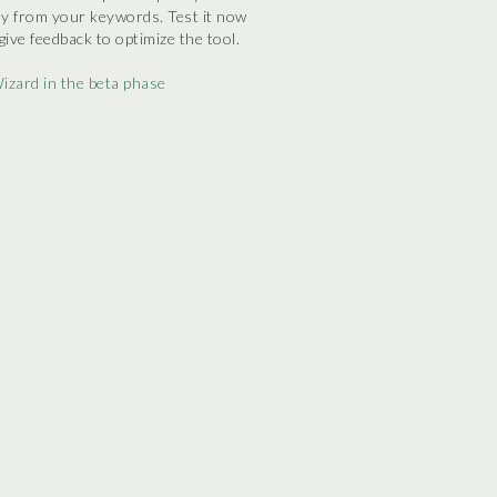
ly from your keywords. Test it now
give feedback to optimize the tool.
zard in the beta phase