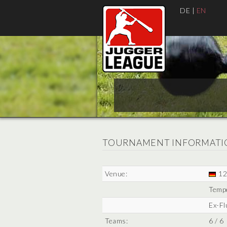
DE
|
EN
TOURNAMENT INFORMATI
Venue:
12
Tempe
Ex-Fl
Teams:
6 / 6