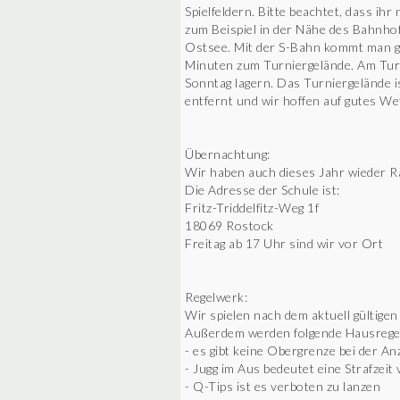
Spielfeldern. Bitte beachtet, dass ihr
zum Beispiel in der Nähe des Bahnho
Ostsee. Mit der S-Bahn kommt man g
Minuten zum Turniergelände. Am Tur
Sonntag lagern. Das Turniergelände 
entfernt und wir hoffen auf gutes We
Übernachtung:
Wir haben auch dieses Jahr wieder R
Die Adresse der Schule ist:
Fritz-Triddelfitz-Weg 1f
18069 Rostock
Freitag ab 17 Uhr sind wir vor Ort
Regelwerk:
Wir spielen nach dem aktuell gültigen
Außerdem werden folgende Hausregel
- es gibt keine Obergrenze bei der A
- Jugg im Aus bedeutet eine Strafzeit
- Q-Tips ist es verboten zu lanzen