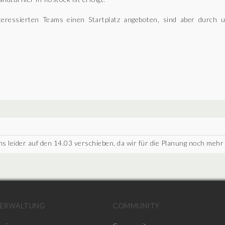
nteressierten Teams einen Startplatz angeboten, sind aber durch
 leider auf den 14.03 verschieben, da wir für die Planung noch mehr
ERWALTUNG
COMMUNITY