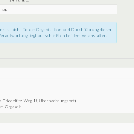
lipp
nz ist nicht für die Organisation und Durchführung dieser
erantwortung liegt ausschließlich bei dem Veranstalter.
z-Triddelfitz-Weg 1f, Übernachtungsort)
am Orgazelt