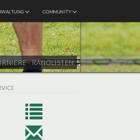
RWALTUNG
COMMUNITY
URNIERE - RANGLISTEN
RVICE