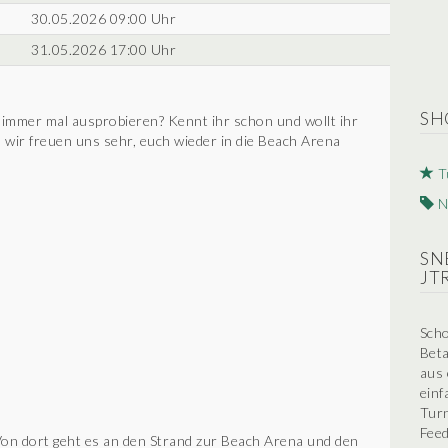
30.05.2026 09:00 Uhr
31.05.2026 17:00 Uhr
SH
 immer mal ausprobieren? Kennt ihr schon und wollt ihr
d wir freuen uns sehr, euch wieder in die Beach Arena
T
N
SN
JT
Scho
Beta
aus 
einf
Turn
Feed
on dort geht es an den Strand zur Beach Arena und den