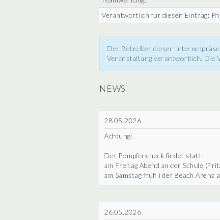
Verantwortlich für diesen Eintrag: Phi
Der Betreiber dieser Internetpräse
Veranstaltung verantwortlich. Die V
NEWS
28.05.2026
Achtung!
Der Pompfencheck findet statt:
am Freitag Abend an der Schule (Frit
am Samstag früh i der Beach Arena 
26.05.2026