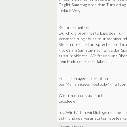
Es gibt Samstag nach dem Turniertag
Liebich Weg.
Besonderheiten:
Durch die prominente Lage des Turnier
Veranstaltung etwas touristenfreundl
Stellen über die Lautsprecher Erklä
gibt es am Samstag nach Ende der Sp
auszuprobieren. Wir freuen uns über 
dem Ende der Spiele dabei ist.
Für alle Fragen schreibt uns:
per Mail an jugger.rostock@gmail.co
Wir freuen uns auf euch!
Likedeeler
p.s. Wir hätten wirklich gerne eine
aufgrund des Veranstaltungsortes kei
Teamwertung: