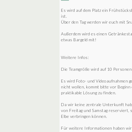
Es wird auf dem Platz ein Frühstücksb
ist.
Über den Tag werden wir euch mit Sn
Außerdem wird es einen Getränkesta
etwas Bargeld mit!
Weitere Infos:
Die Teamgröße wird auf 10 Personen 
Es wird Foto- und Videoaufnahmen geb
nicht wollen, kommt bitte vor Beginn
praktikable Lösung zu finden.
Da wir keine zentrale Unterkunft ha
von Freitag und Samstag reserviert, 
Elbe verbringen können.
Für weitere Informationen haben wir