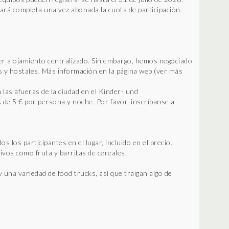
ará completa una vez abonada la cuota de participación.
 alojamiento centralizado. Sin embargo, hemos negociado
s y hostales. Más información en la página web (ver más
 las afueras de la ciudad en el Kinder- und
 de 5 € por persona y noche. Por favor, inscríbanse a
 los participantes en el lugar, incluido en el precio.
ivos como fruta y barritas de cereales.
una variedad de food trucks, así que traigan algo de