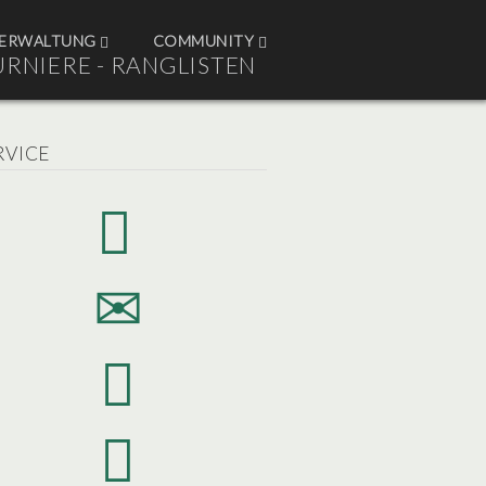
ERWALTUNG
COMMUNITY
URNIERE - RANGLISTEN
RVICE