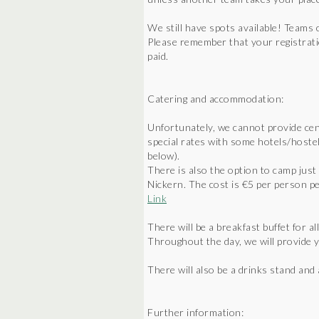
We still have spots available! Teams c
Please remember that your registrati
paid.
Catering and accommodation:
Unfortunately, we cannot provide ce
special rates with some hotels/hoste
below).
There is also the option to camp just
Nickern. The cost is €5 per person per
Link
There will be a breakfast buffet for al
Throughout the day, we will provide y
There will also be a drinks stand and 
Further information: