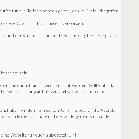
uffet für alle Teilnehmenden geben, das im Preis inbegriffen
acks wie Obst und Müsliriegeln versorgen.
nd und ein Sammelsurium an Foodtrucks geben. Bringt also
begrenzt sein.
en, die danach auch veröffentlicht werden. Solltet ihr das
 der Veranstaltung auf uns zu und wir versuchen eine
ben, haben wir den Fährgarten Johannstadt für die Abende
sodass alle die Lust haben, die Abende gemeinsam an der
 eine Website für euch aufgesetzt:
Link