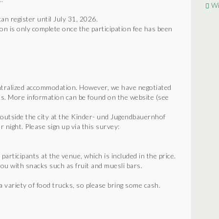
Wi
an register until July 31, 2026.
on is only complete once the participation fee has been
ntralized accommodation. However, we have negotiated
ls. More information can be found on the website (see
 outside the city at the Kinder- und Jugendbauernhof
 night. Please sign up via this survey:
l participants at the venue, which is included in the price.
ou with snacks such as fruit and muesli bars.
a variety of food trucks, so please bring some cash.