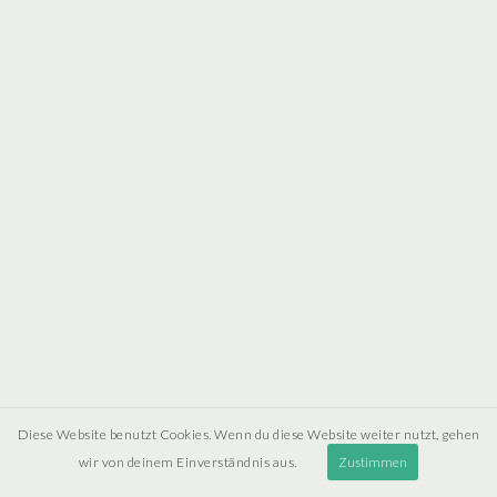
Diese Website benutzt Cookies. Wenn du diese Website weiter nutzt, gehen
wir von deinem Einverständnis aus.
Zustimmen