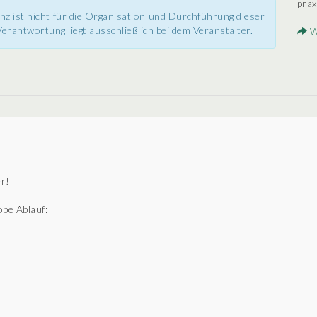
prax
nz ist nicht für die Organisation und Durchführung dieser
erantwortung liegt ausschließlich bei dem Veranstalter.
W
er!
obe Ablauf: