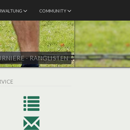
RWALTUNG
COMMUNITY
URNIERE - RANGLISTEN
RVICE