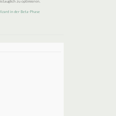
istauglich zu optimieren.
izard in der Beta-Phase