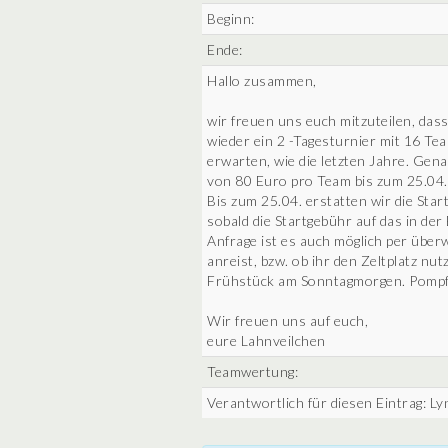
Beginn:
Ende:
Hallo zusammen,
wir freuen uns euch mitzuteilen, das
wieder ein 2 -Tagesturnier mit 16 Te
erwarten, wie die letzten Jahre. Gena
von 80 Euro pro Team bis zum 25.04.
Bis zum 25.04. erstatten wir die Star
sobald die Startgebühr auf das in de
Anfrage ist es auch möglich per über
anreist, bzw. ob ihr den Zeltplatz nu
Frühstück am Sonntagmorgen. Pompf
Wir freuen uns auf euch,
eure Lahnveilchen
Teamwertung:
Verantwortlich für diesen Eintrag: Ly