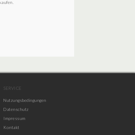
kaufen.
SERVICE
Nutzungsbedingungen
Datenschutz
Impressum
Kontakt