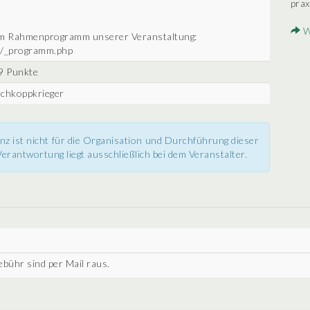
prax
W
 zum Rahmenprogramm unserer Veranstaltung:
fo/_programm.php
9 Punkte
ischkoppkrieger
nz ist nicht für die Organisation und Durchführung dieser
erantwortung liegt ausschließlich bei dem Veranstalter.
bühr sind per Mail raus.