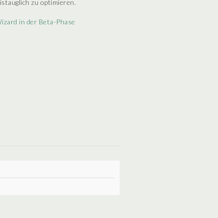
istauglich zu optimieren.
izard in der Beta-Phase