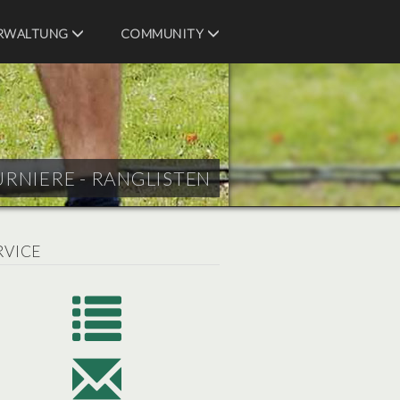
RWALTUNG
COMMUNITY
URNIERE - RANGLISTEN
RVICE