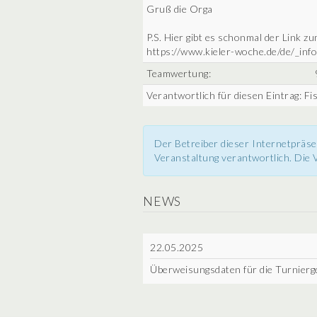
Gruß die Orga
P.S. Hier gibt es schonmal der Link
https://www.kieler-woche.de/de/_in
Teamwertung:
Verantwortlich für diesen Eintrag: F
Der Betreiber dieser Internetpräse
Veranstaltung verantwortlich. Die V
NEWS
22.05.2025
Überweisungsdaten für die Turnierge