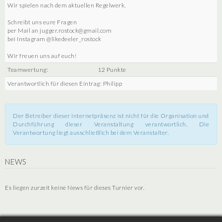
Wir spielen nach dem aktuellen Regelwerk.
Schreibt uns eure Fragen
per Mail an jugger.rostock@gmail.com
bei Instagram @likedeeler_rostock
Wir freuen uns auf euch!
Teamwertung:
12 Punkte
Verantwortlich für diesen Eintrag: Philipp
Der Betreiber dieser Internetpräsenz ist nicht für die Organisation und
Durchführung dieser Veranstaltung verantwortlich. Die
Verantwortung liegt ausschließlich bei dem Veranstalter.
NEWS
Es liegen zurzeit keine News für dieses Turnier vor.