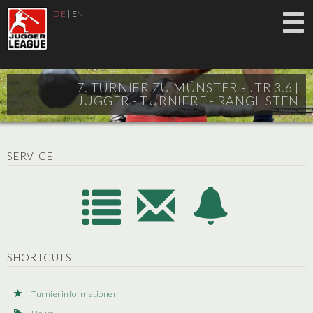
DE
|
EN
7. TURNIER ZU MÜNSTER - JTR 3.6 |
JUGGER - TURNIERE - RANGLISTEN
SERVICE
SHORTCUTS
Turnierinformationen