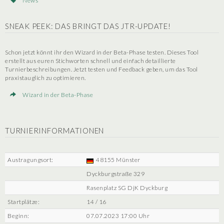
News
SNEAK PEEK: DAS BRINGT DAS JTR-UPDATE!
Schon jetzt könnt ihr den Wizard in der Beta-Phase testen. Dieses Tool
erstellt aus euren Stichworten schnell und einfach detaillierte
Turnierbeschreibungen. Jetzt testen und Feedback geben, um das Tool
praxistauglich zu optimieren.
Wizard in der Beta-Phase
TURNIERINFORMATIONEN
Austragungsort:
48155 Münster
Dyckburgstraße 329
Rasenplatz SG DjK Dyckburg
Startplätze:
14 / 16
Beginn:
07.07.2023 17:00 Uhr