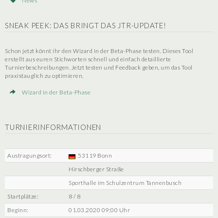
News
SNEAK PEEK: DAS BRINGT DAS JTR-UPDATE!
Schon jetzt könnt ihr den Wizard in der Beta-Phase testen. Dieses Tool
erstellt aus euren Stichworten schnell und einfach detaillierte
Turnierbeschreibungen. Jetzt testen und Feedback geben, um das Tool
praxistauglich zu optimieren.
Wizard in der Beta-Phase
TURNIERINFORMATIONEN
Austragungsort:
53119 Bonn
Hirschberger Straße
Sporthalle im Schulzentrum Tannenbusch
Startplätze:
8 / 8
Beginn:
01.03.2020 09:00 Uhr