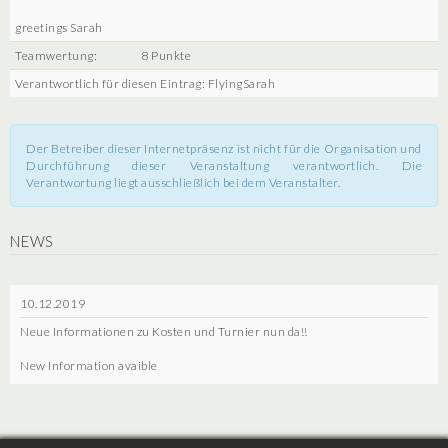
greetings Sarah
Teamwertung:
8 Punkte
Verantwortlich für diesen Eintrag: FlyingSarah
Der Betreiber dieser Internetpräsenz ist nicht für die Organisation und
Durchführung dieser Veranstaltung verantwortlich. Die
Verantwortung liegt ausschließlich bei dem Veranstalter.
NEWS
10.12.2019
Neue Informationen zu Kosten und Turnier nun da!!
New Information avaible