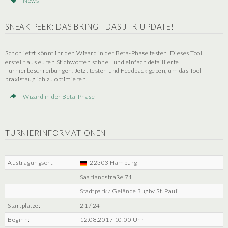
News
SNEAK PEEK: DAS BRINGT DAS JTR-UPDATE!
Schon jetzt könnt ihr den Wizard in der Beta-Phase testen. Dieses Tool
erstellt aus euren Stichworten schnell und einfach detaillierte
Turnierbeschreibungen. Jetzt testen und Feedback geben, um das Tool
praxistauglich zu optimieren.
Wizard in der Beta-Phase
TURNIERINFORMATIONEN
Austragungsort:
22303 Hamburg
Saarlandstraße 71
Stadtpark / Gelände Rugby St. Pauli
Startplätze:
21 / 24
Beginn:
12.08.2017 10:00 Uhr