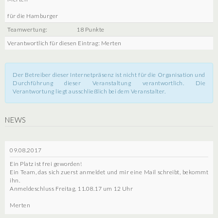
für die Hamburger
Teamwertung:
18 Punkte
Verantwortlich für diesen Eintrag: Merten
Der Betreiber dieser Internetpräsenz ist nicht für die Organisation und
Durchführung dieser Veranstaltung verantwortlich. Die
Verantwortung liegt ausschließlich bei dem Veranstalter.
NEWS
09.08.2017
Ein Platz ist frei geworden!
Ein Team, das sich zuerst anmeldet und mir eine Mail schreibt, bekommt
ihn.
Anmeldeschluss Freitag, 11.08.17 um 12 Uhr
Merten