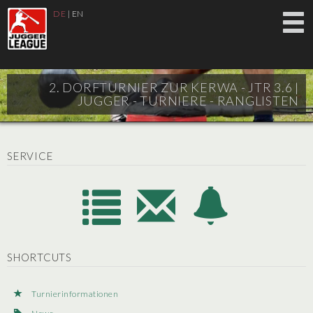
DE
|
EN
2. DORFTURNIER ZUR KERWA - JTR 3.6 |
JUGGER - TURNIERE - RANGLISTEN
SERVICE
SHORTCUTS
Turnierinformationen