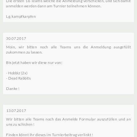
Die ersten 16 Teams welche die Anmeldung verschicken, und sich damit
anmelden werden dann am Turnier teilnehmen können.
Lg, kampfkarpfen
30.07.2017
Moin, wir bitten noch alle Teams uns die Anmeldung ausgefüllt
zukommen zu lassen.
Bis jetzt haben wir diese nur von:
- Hobbiz (2x)
- Dead Rabbits
Danke !
13.07.2017
Wir bitten alle Teams noch das Anmelde Formular auszufüllen und an
uns zu schicken !
Finden könnt ihr dieses im Turnierbeitrag verlinkt !