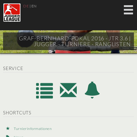
DE
|
EN
GRAF-BERNHARD-POKAL 2016 - JTR 3.6 |
JUGGER - TURNIERE - RANGLISTEN
SERVICE
SHORTCUTS
Turnierinformationen