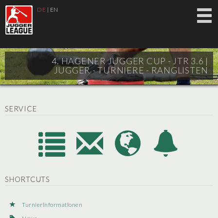
DE
|
EN
4. HAGENER JUGGER CUP - JTR 3.6 |
JUGGER - TURNIERE - RANGLISTEN
SERVICE
SHORTCUTS
Turnierinformationen