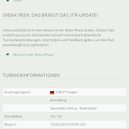
News
SNEAK PEEK: DAS BRINGT DAS JTR-UPDATE!
Schon jetzt könnt ihr den Wizard in der Beta-Phase testen. Dieses Tool
erstellt aus euren Stichworten schnell und einfach detaillierte
Turnierbeschreibungen. Jetzt testen und Feedback geben, um das Tool
praxistauglich zu optimieren.
Wizard in der Beta-Phase
TURNIERINFORMATIONEN
Austragungsort:
58097 Hagen
Am Höing
Sportplatz Höing - Rasenplatz
Startplätze:
16 / 16
Beginn:
13.06.2015 09:00 Uhr