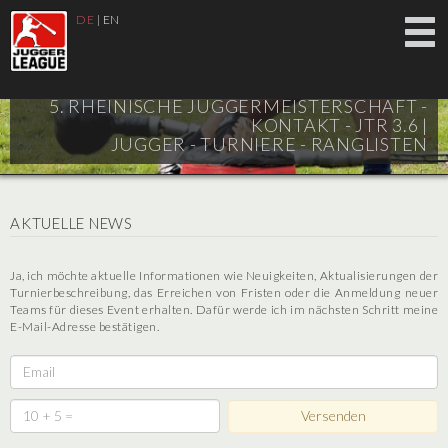
DE
|
EN
5. RHEINISCHE JUGGERMEISTERSCHAFT -
KONTAKT - JTR 3.6 |
JUGGER - TURNIERE - RANGLISTEN
AKTUELLE NEWS
Ja, ich möchte aktuelle Informationen wie Neuigkeiten, Aktualisierungen der
Turnierbeschreibung, das Erreichen von Fristen oder die Anmeldung neuer
Teams für dieses Event erhalten. Dafür werde ich im nächsten Schritt meine
E-Mail-Adresse bestätigen.