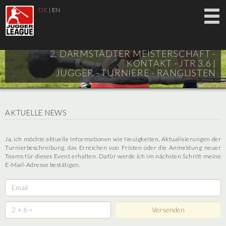
DE
|
EN
2. DARMSTÄDTER MEISTERSCHAFT -
KONTAKT - JTR 3.6 |
JUGGER - TURNIERE - RANGLISTEN
AKTUELLE NEWS
Ja, ich möchte aktuelle Informationen wie Neuigkeiten, Aktualisierungen der
Turnierbeschreibung, das Erreichen von Fristen oder die Anmeldung neuer
Teams für dieses Event erhalten. Dafür werde ich im nächsten Schritt meine
E-Mail-Adresse bestätigen.