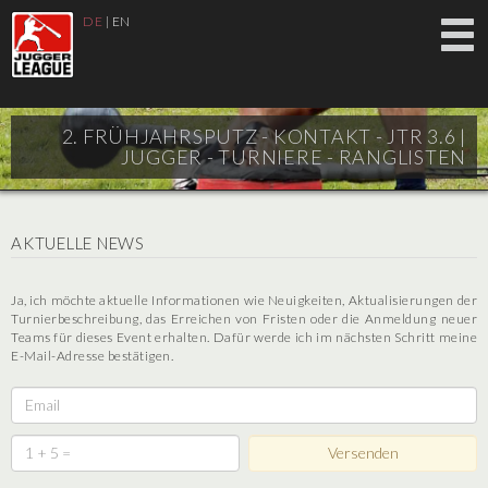
DE
|
EN
2. FRÜHJAHRSPUTZ - KONTAKT - JTR 3.6 |
JUGGER - TURNIERE - RANGLISTEN
AKTUELLE NEWS
Ja, ich möchte aktuelle Informationen wie Neuigkeiten, Aktualisierungen der
Turnierbeschreibung, das Erreichen von Fristen oder die Anmeldung neuer
Teams für dieses Event erhalten. Dafür werde ich im nächsten Schritt meine
E-Mail-Adresse bestätigen.