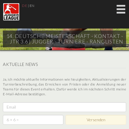
DE
|
EN
14. DEUTSCHE MEISTERSCHAFT - KONTAKT -
JTR 3.6 |
JUGGER - TURNIERE - RANGLISTEN
AKTUELLE NEWS
Ja, ich möchte aktuelle Informationen wie Neuigkeiten, Aktualisierungen der
Turnierbeschreibung, das Erreichen von Fristen oder die Anmeldung neuer
Teams für dieses Event erhalten. Dafür werde ich im nächsten Schritt meine
E-Mail-Adresse bestätigen.