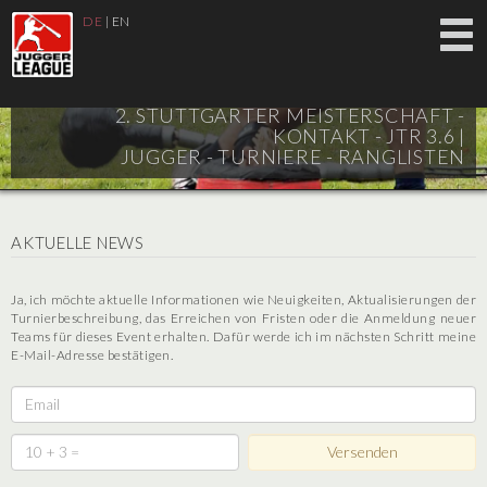
DE
|
EN
2. STUTTGARTER MEISTERSCHAFT -
KONTAKT - JTR 3.6 |
JUGGER - TURNIERE - RANGLISTEN
AKTUELLE NEWS
Ja, ich möchte aktuelle Informationen wie Neuigkeiten, Aktualisierungen der
Turnierbeschreibung, das Erreichen von Fristen oder die Anmeldung neuer
Teams für dieses Event erhalten. Dafür werde ich im nächsten Schritt meine
E-Mail-Adresse bestätigen.