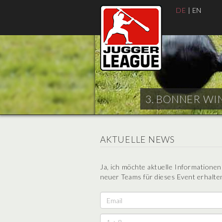
DE
|
EN
3. BONNER WIN
AKTUELLE NEWS
Ja, ich möchte aktuelle Informatione
neuer Teams für dieses Event erhalten