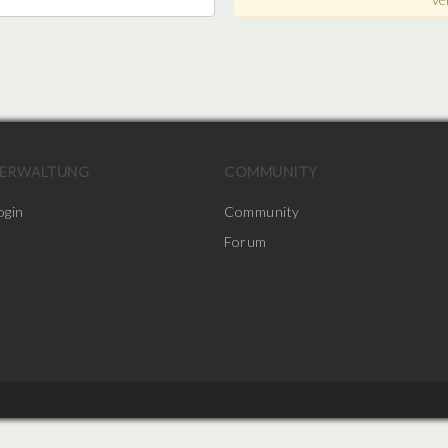
ERWALTUNG
COMMUNITY
ogin
Community
Forum