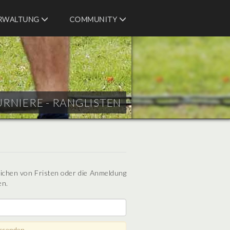
RWALTUNG
COMMUNITY
URNIERE - RANGLISTEN
eichen von Fristen oder die Anmeldung
en.