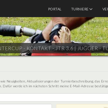
PORTAL
TURNIERE
VE
TERCUP - KONTAKT - JTR 3.6 |
JUGGER - T
n wie Neuigkeiten, Aktualisierungen der Turnierbeschreibung, das Err
. Dafür werde ich im nächsten Schritt meine E-Mail-Adresse bestätig