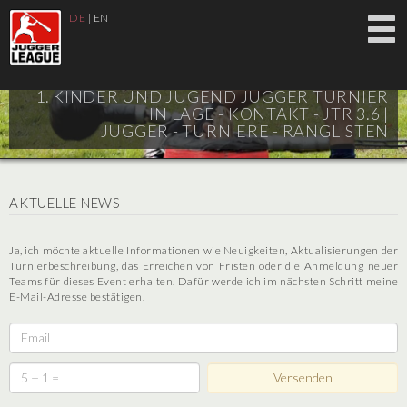
DE
|
EN
1. KINDER UND JUGEND JUGGER TURNIER
IN LAGE - KONTAKT - JTR 3.6 |
JUGGER - TURNIERE - RANGLISTEN
AKTUELLE NEWS
Ja, ich möchte aktuelle Informationen wie Neuigkeiten, Aktualisierungen der
Turnierbeschreibung, das Erreichen von Fristen oder die Anmeldung neuer
Teams für dieses Event erhalten. Dafür werde ich im nächsten Schritt meine
E-Mail-Adresse bestätigen.