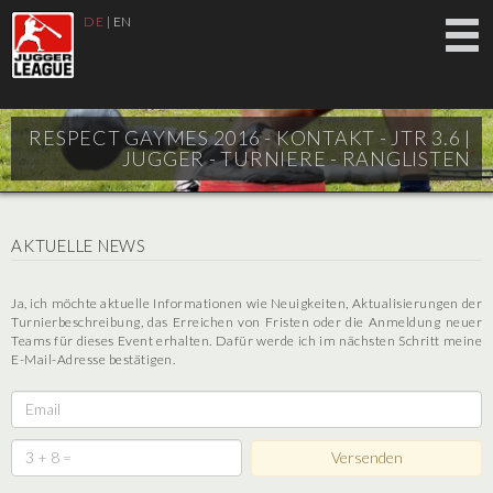
DE
|
EN
RESPECT GAYMES 2016 - KONTAKT - JTR 3.6 |
JUGGER - TURNIERE - RANGLISTEN
AKTUELLE NEWS
Ja, ich möchte aktuelle Informationen wie Neuigkeiten, Aktualisierungen der
Turnierbeschreibung, das Erreichen von Fristen oder die Anmeldung neuer
Teams für dieses Event erhalten. Dafür werde ich im nächsten Schritt meine
E-Mail-Adresse bestätigen.