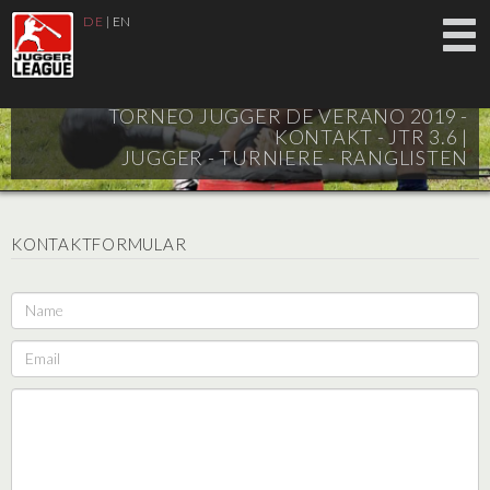
DE
|
EN
TORNEO JUGGER DE VERANO 2019 -
KONTAKT - JTR 3.6 |
JUGGER - TURNIERE - RANGLISTEN
KONTAKTFORMULAR