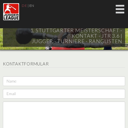
DE
|
EN
1. STUTTGARTER MEISTERSCHAFT -
KONTAKT - JTR 3.6 |
JUGGER - TURNIERE - RANGLISTEN
KONTAKTFORMULAR