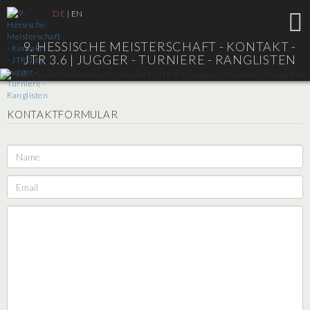
DE
|
EN
9. HESSISCHE MEISTERSCHAFT - KONTAKT -
JTR 3.6 |
JUGGER - TURNIERE - RANGLISTEN
KONTAKTFORMULAR