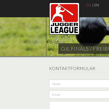
DE
|
EN
OJL FINALS / FREI
KONTAKTFORMULAR