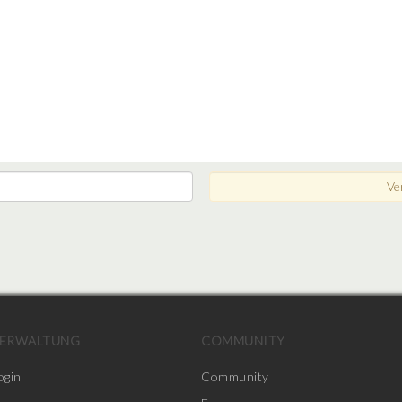
ERWALTUNG
COMMUNITY
ogin
Community