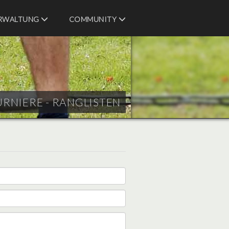
RWALTUNG
COMMUNITY
URNIERE - RANGLISTEN