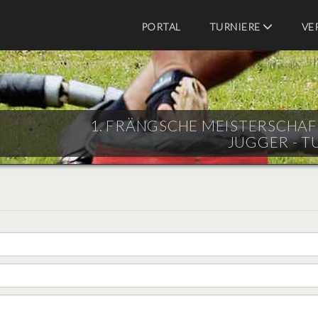
PORTAL
TURNIERE
VE
1. FRÄNGSCHE MEISTERSCHAFT 
JUGGER - T