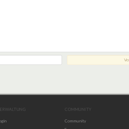
ERWALTUNG
COMMUNITY
ogin
Community