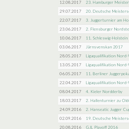
12.08.2017
23. Hamburger Meister
29.07.2017
20. Deutsche Meisters
22.07.2017
3. Juggerturnier am H
23.06.2017
2. Flensburger Nordst
10.06.2017
11. Schleswig-Holstein
03.06.2017
Järnsvenskan 2017
28.05.2017
Ligaqualifikation Nord
13.05.2017
Ligaqualifikation Nord
06.05.2017
11. Berliner Juggerpok
22.04.2017
Ligaqualifikation Nord
08.04.2017
4. Kieler Nordderby
18.03.2017
2. Hallenturnier zu Ol
24.09.2016
2. Hanseatic Jugger Cu
02.09.2016
19. Deutsche Meisters
20.08.2016
GJL Playoff 2016