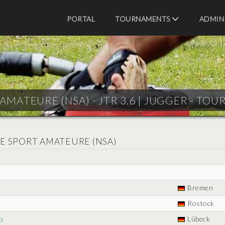
PORTAL
TOURNAMENTS
ADMIN
MATEURE (NSA) - JTR 3.6 |
JUGGER - TOU
E SPORT AMATEURE (NSA)
Bremen
Rostock
p
Lübeck