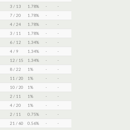
3 / 13
1.78%
-
-
7 / 20
1.78%
-
-
4 / 24
1.78%
-
-
3 / 11
1.78%
-
-
6 / 12
1.34%
-
-
4 / 9
1.34%
-
-
12 / 15
1.34%
-
-
8 / 22
1%
-
-
11 / 20
1%
-
-
10 / 20
1%
-
-
2 / 11
1%
-
-
4 / 20
1%
-
-
2 / 11
0.75%
-
-
21 / 60
0.56%
-
-