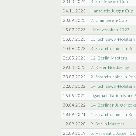
23.03.2024
3. Störtebeker Cup
04.11.2023
Hanseatic Jugger Cup -
23.09.2023
7. Chimaeren-Cup
15.07.2023
Järnsvenskan 2023
15.07.2023
15. Schleswig-Holstein
10.06.2023
3. Strandturnier in Ro
26.05.2023
12. Berlin Masters
29.04.2023
7. Kieler Nordderby
23.07.2022
2. Strandturnier in Ro
02.07.2022
14. Schleswig-Holstein
15.05.2022
Ligaqualifikation Nord
30.04.2022
14. Berliner Juggerpok
18.09.2021
1. Strandturnier in Ro
12.09.2020
9. Berlin Masters
21.09.2019
5. Hanseatic Jugger Cu