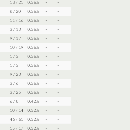
18 / 21
0.56%
-
-
8 / 20
0.56%
-
-
11 / 16
0.56%
-
-
3 / 13
0.56%
-
-
9 / 17
0.56%
-
-
10 / 19
0.56%
-
-
1 / 5
0.56%
-
-
1 / 5
0.56%
-
-
9 / 23
0.56%
-
-
3 / 6
0.56%
-
-
3 / 25
0.56%
-
-
6 / 8
0.42%
-
-
10 / 14
0.32%
-
-
46 / 61
0.32%
-
-
15 / 17
0.32%
-
-