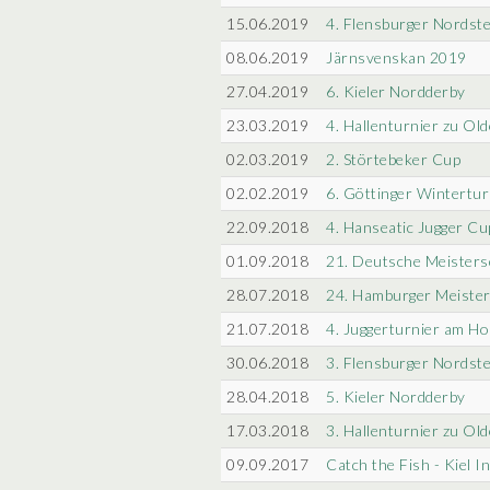
15.06.2019
4. Flensburger Nordst
08.06.2019
Järnsvenskan 2019
27.04.2019
6. Kieler Nordderby
23.03.2019
4. Hallenturnier zu Ol
02.03.2019
2. Störtebeker Cup
02.02.2019
6. Göttinger Wintertur
22.09.2018
4. Hanseatic Jugger Cu
01.09.2018
21. Deutsche Meisters
28.07.2018
24. Hamburger Meister
21.07.2018
4. Juggerturnier am H
30.06.2018
3. Flensburger Nordst
28.04.2018
5. Kieler Nordderby
17.03.2018
3. Hallenturnier zu Ol
09.09.2017
Catch the Fish - Kiel 