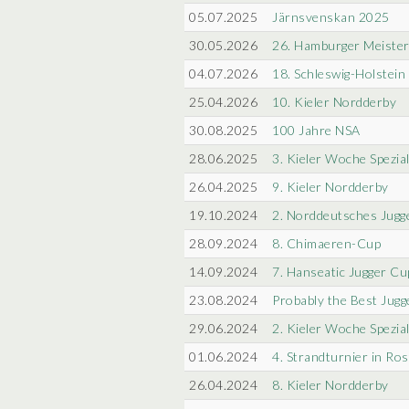
05.07.2025
Järnsvenskan 2025
30.05.2026
26. Hamburger Meister
04.07.2026
18. Schleswig-Holstein
25.04.2026
10. Kieler Nordderby
30.08.2025
100 Jahre NSA
28.06.2025
3. Kieler Woche Spezia
26.04.2025
9. Kieler Nordderby
19.10.2024
2. Norddeutsches Jugg
28.09.2024
8. Chimaeren-Cup
14.09.2024
7. Hanseatic Jugger Cu
23.08.2024
Probably the Best Jug
29.06.2024
2. Kieler Woche Spezia
01.06.2024
4. Strandturnier in Ro
26.04.2024
8. Kieler Nordderby