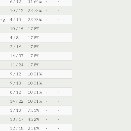
6 / 12
31.64%
-
-
10 / 12
23.73%
-
-
eig
4 / 10
23.73%
-
-
10 / 15
17.8%
-
-
4 / 8
17.8%
-
-
2 / 16
17.8%
-
-
16 / 37
17.8%
-
-
11 / 24
17.8%
-
-
9 / 12
10.01%
-
-
9 / 13
10.01%
-
-
8 / 12
10.01%
-
-
14 / 22
10.01%
-
-
1 / 10
7.51%
-
-
13 / 17
4.22%
-
-
12 / 18
2.38%
-
-