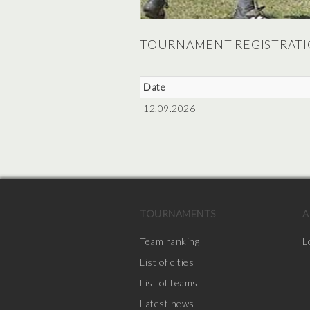
TOURNAMENT REGISTRATI
Date
12.09.2026
TOURNAMENTS
A
Team ranking
L
List of cities
List of teams
Latest news