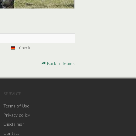
Lübeck
Back to teams
SERVICE
Terms of Use
Privacy policy
Disclaimer
Contact