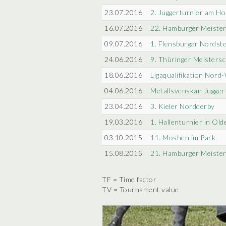
23.07.2016
2. Juggerturnier am H
16.07.2016
22. Hamburger Meister
09.07.2016
1. Flensburger Nordst
24.06.2016
9. Thüringer Meistersc
18.06.2016
Ligaqualifikation Nord
04.06.2016
Metallsvenskan Jugger
23.04.2016
3. Kieler Nordderby
19.03.2016
1. Hallenturnier in Ol
03.10.2015
11. Moshen im Park
15.08.2015
21. Hamburger Meister
TF = Time factor
TV = Tournament value