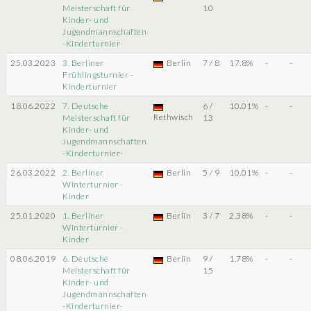
Meisterschaft für
10
Kinder- und
Jugendmannschaften
-Kinderturnier-
25.03.2023
3. Berliner
Berlin
7 / 8
17.8%
-
-
Frühlingsturnier -
Kinderturnier
18.06.2022
7. Deutsche
6 /
10.01%
-
-
Rethwisch
Meisterschaft für
13
Kinder- und
Jugendmannschaften
-Kinderturnier-
26.03.2022
2. Berliner
Berlin
5 / 9
10.01%
-
-
Winterturnier -
Kinder
25.01.2020
1. Berliner
Berlin
3 / 7
2.38%
-
-
Winterturnier -
Kinder
08.06.2019
6. Deutsche
Berlin
9 /
1.78%
-
-
Meisterschaft für
15
Kinder- und
Jugendmannschaften
-Kinderturnier-