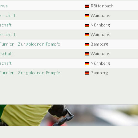
erwa
Röttenbach
erschaft
Waidhaus
schaft
Nürnberg
erschaft
Waidhaus
Turnier - Zur goldenen Pompfe
Bamberg
rschaft
Waidhaus
schaft
Nürnberg
Turnier - Zur goldenen Pompfe
Bamberg