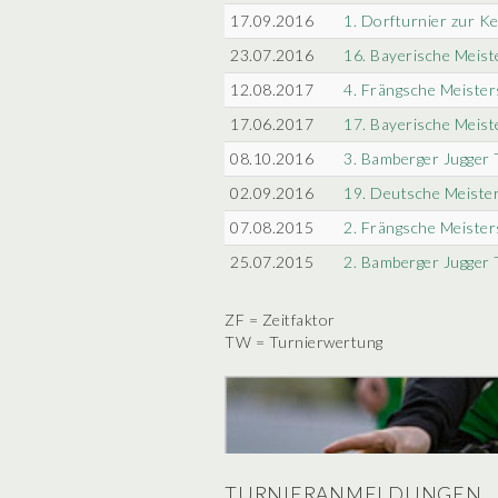
17.09.2016
1. Dorfturnier zur K
23.07.2016
16. Bayerische Meist
12.08.2017
4. Frängsche Meister
17.06.2017
17. Bayerische Meist
08.10.2016
3. Bamberger Jugger 
02.09.2016
19. Deutsche Meiste
07.08.2015
2. Frängsche Meister
25.07.2015
2. Bamberger Jugger 
ZF = Zeitfaktor
TW = Turnierwertung
TURNIERANMELDUNGEN