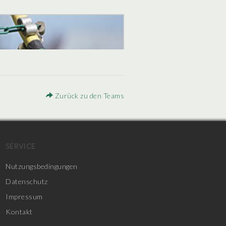
Zurück zu den Teams
SERVICE
Nutzungsbedingungen
Datenschutz
Impressum
Kontakt