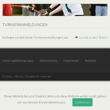
TURNIERANMELDUNGEN
Es liegen zurzeit keine Turnieranmeldungen vor.
Zurück zu den Teams
Nutzungsbedingungen
Datenschutz
Impressum
Kontakt
© 2026 | JTR v3.6 |
Projekt [ PI ] Internet
Diese Website benutzt Cookies. Wenn du diese Website weiter nutzt, gehen
wir von deinem Einverständnis aus.
Zustimmen