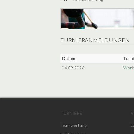
TURNIERANMELDUNGEN
Datum
Turni
04.09.2026
Worl
TURNIERE
V
Teamwertung
L