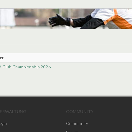
er
d Club Championship 2026
ERWALTUNG
COMMUNITY
ogin
Community