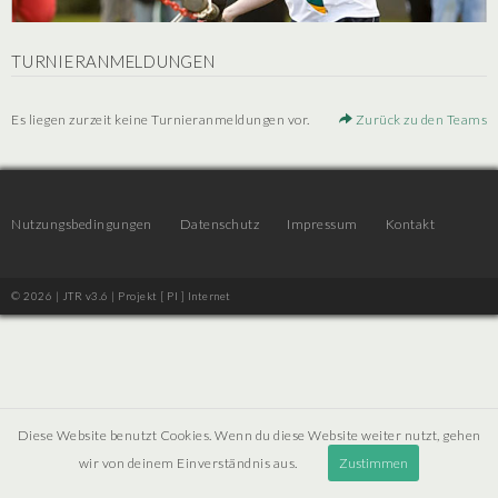
TURNIERANMELDUNGEN
Es liegen zurzeit keine Turnieranmeldungen vor.
Zurück zu den Teams
Nutzungsbedingungen
Datenschutz
Impressum
Kontakt
© 2026 | JTR v3.6 |
Projekt [ PI ] Internet
Diese Website benutzt Cookies. Wenn du diese Website weiter nutzt, gehen
wir von deinem Einverständnis aus.
Zustimmen